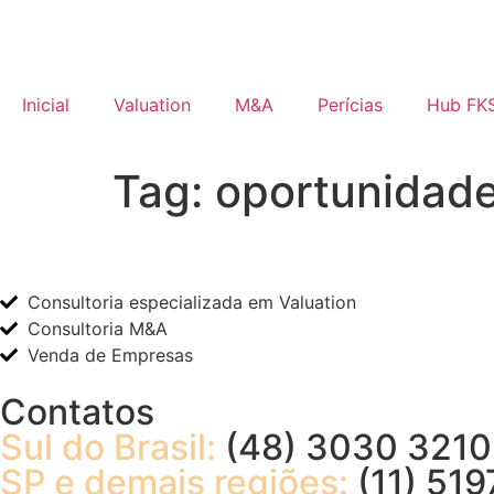
Inicial
Valuation
M&A
Perícias
Hub FK
Tag:
oportunidad
Consultoria especializada em Valuation
Consultoria M&A
Venda de Empresas
Contatos
Sul do Brasil:
(48) 3030 3210
SP e demais regiões:
(11) 519